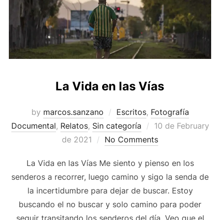
La Vida en las Vías
by
marcos.sanzano
Escritos
,
Fotografía
Documental
,
Relatos
,
Sin categoría
10 de February
de 2021
No Comments
La Vida en las Vías Me siento y pienso en los
senderos a recorrer, luego camino y sigo la senda de
la incertidumbre para dejar de buscar. Estoy
buscando el no buscar y solo camino para poder
seguir transitando los senderos del día. Veo que el