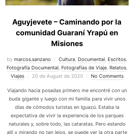
Aguyjevete – Caminando por la
comunidad Guaraní Yrapú en
Misiones
by
marcos.sanzano
Cultura
,
Documental
,
Escritos
,
Fotografía Documental
,
Fotografías de Viaje
,
Relatos
,
Viajes
20 de August de 2020
No Comments
Viajando hacia posadas primero me encontré con un
buda gigante y luego con mi familia para vivir unos
días de cómodos turistas en Iguazú. Estaba la
expectativa de vivir la experiencia de los parques
naturales y, sobre todo, las cataratas. Pero estando
allí y mirando no tan lejos, se puede ver la otra parte