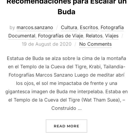
Recomendaciones para Escalar un
Buda
by
marcos.sanzano
Cultura
,
Escritos
,
Fotografía
Documental
,
Fotografías de Viaje
,
Relatos
,
Viajes
19 de August de 2020
No Comments
Estatua de Buda se alza sobre la cima de la montaña
en el Templo de la Cueva del Tigre, Krabi, Tailandia-
Fotografías Marcos Sanzano Luego de meditar abrí
los ojos, el sol me impactaba de frente y una
gigantesca imagen de Buda me interpelaba. Estaba en
el Templo de la Cueva del Tigre (Wat Tham Suea), –
Construido …
READ MORE