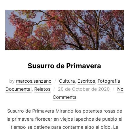
Susurro de Primavera
by
marcos.sanzano
Cultura
,
Escritos
,
Fotografía
Documental
,
Relatos
20 de October de 2020
No
Comments
Susurro de Primavera Mirando los potentes rosas de
la primavera florecer en viejos lapachos de pueblo el
tiempo se detiene para contarme algo al oído. La