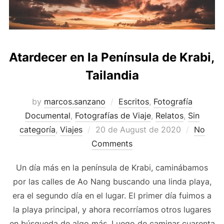
Atardecer en la Península de Krabi,
Tailandia
by
marcos.sanzano
Escritos
,
Fotografía
Documental
,
Fotografías de Viaje
,
Relatos
,
Sin
categoría
,
Viajes
20 de August de 2020
No
Comments
Un día más en la península de Krabi, caminábamos
por las calles de Ao Nang buscando una linda playa,
era el segundo día en el lugar. El primer día fuimos a
la playa principal, y ahora recorríamos otros lugares
en búsqueda de algo más. Luego de caminar cuarenta