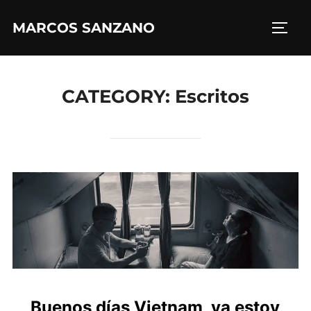
MARCOS SANZANO
CATEGORY:
Escritos
Buenos días Vietnam, ya estoy