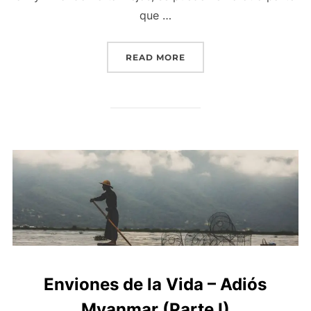
que …
READ MORE
Enviones de la Vida – Adiós
Myanmar (Parte I)