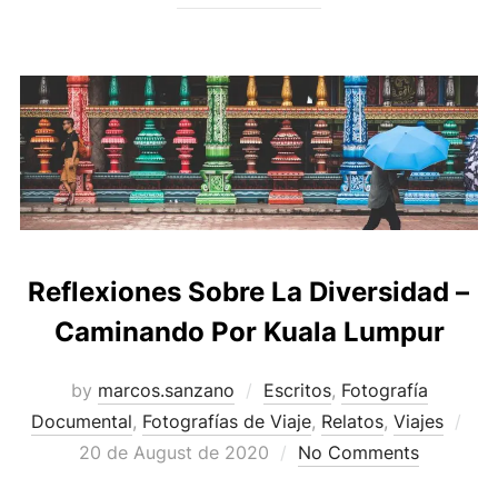
Reflexiones Sobre La Diversidad –
Caminando Por Kuala Lumpur
by
marcos.sanzano
Escritos
,
Fotografía
Documental
,
Fotografías de Viaje
,
Relatos
,
Viajes
20 de August de 2020
No Comments