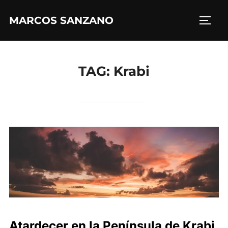
MARCOS SANZANO
TAG:
Krabi
Atardecer en la Península de Krabi,