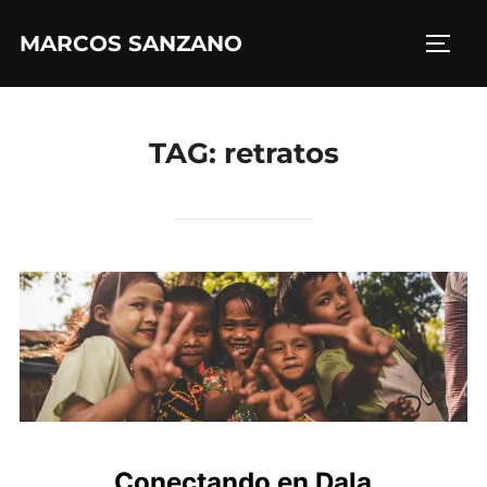
MARCOS SANZANO
TAG:
retratos
Conectando en Dala