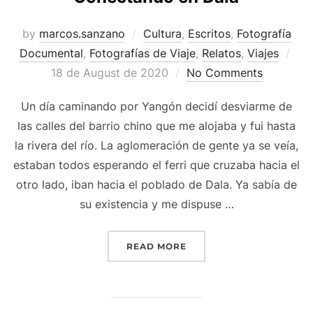
by
marcos.sanzano
Cultura
,
Escritos
,
Fotografía
Documental
,
Fotografías de Viaje
,
Relatos
,
Viajes
18 de August de 2020
No Comments
Un día caminando por Yangón decidí desviarme de
las calles del barrio chino que me alojaba y fui hasta
la rivera del río. La aglomeración de gente ya se veía,
estaban todos esperando el ferri que cruzaba hacia el
otro lado, iban hacia el poblado de Dala. Ya sabía de
su existencia y me dispuse …
READ MORE