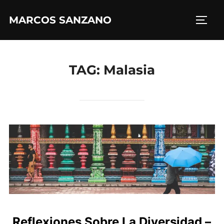
MARCOS SANZANO
TAG:
Malasia
Reflexiones Sobre La Diversidad –