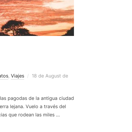
atos
,
Viajes
18 de August de
 las pagodas de la antigua ciudad
ra lejana. Vuelo a través del
ias que rodean las miles …