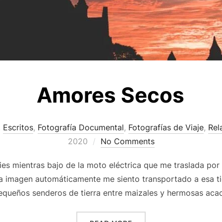
Amores Secos
,
Escritos
,
Fotografía Documental
,
Fotografías de Viaje
,
Rel
2020
No Comments
es mientras bajo de la moto eléctrica que me traslada por
a imagen automáticamente me siento transportado a esa tier
equeños senderos de tierra entre maizales y hermosas acac